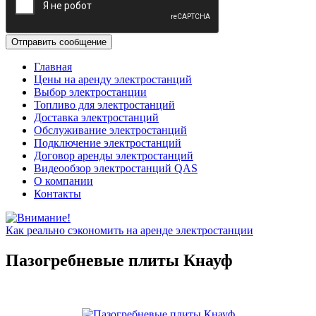
Главная
Цены на аренду электростанций
Выбор электростанции
Топливо для электростанций
Доставка электростанций
Обслуживание электростанций
Подключение электростанций
Договор аренды электростанций
Видеообзор электростанций QAS
О компании
Контакты
Как реально сэкономить на аренде электростанции
Пазогребневые плиты Кнауф