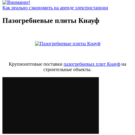
Как реально сэкономить на аренде электростанции
Пазогребневые плиты Кнауф
Крупнооптовые поставки
пазогребневых плит Кнауф
на
строительные объекты.