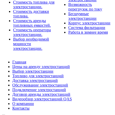
Стоимость топлива для
Возможность
электростанции.
перегрузок по току
Стоимость доставки
Бесшумные
топлива.
электростанции
Стоимость аренды
Корпус электростанции
топливных емкостей.
Система фильтрации
Стоимость оператора
Работа в зимнее время
электростанции.
Выбор необходимой
мощности
электростанции.
Главная
Цены на аренду электростанций
Выбор электростанции
Топливо для электростанций
Доставка электростанций
Обслуживание электростанций
Подключение электростанций
Договор аренды электростанций
Видеообзор электростанций QAS
О компании
Контакты