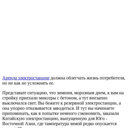
Аренда электростанции
должна облегчать жизнь потребителя,
но не как не усложнять ее.
Представьте ситуацию, что зимним, морозным днем, к вам на
стройку приехали миксеры с бетоном, а тут внезапно
выключился свет. Вы бежите к резервной электростанции, а
она упорно отказывается заводиться. И тут вы начинаете
припоминать, как в попытке немного сэкономить, заказали
Китайскую электростанцию, выпущенную для Юго -
Восточной Азии, где тампература зимой редко опускается