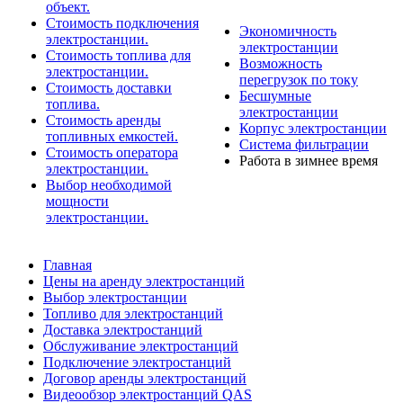
объект.
Стоимость подключения
Экономичность
электростанции.
электростанции
Стоимость топлива для
Возможность
электростанции.
перегрузок по току
Стоимость доставки
Бесшумные
топлива.
электростанции
Стоимость аренды
Корпус электростанции
топливных емкостей.
Система фильтрации
Стоимость оператора
Работа в зимнее время
электростанции.
Выбор необходимой
мощности
электростанции.
Главная
Цены на аренду электростанций
Выбор электростанции
Топливо для электростанций
Доставка электростанций
Обслуживание электростанций
Подключение электростанций
Договор аренды электростанций
Видеообзор электростанций QAS