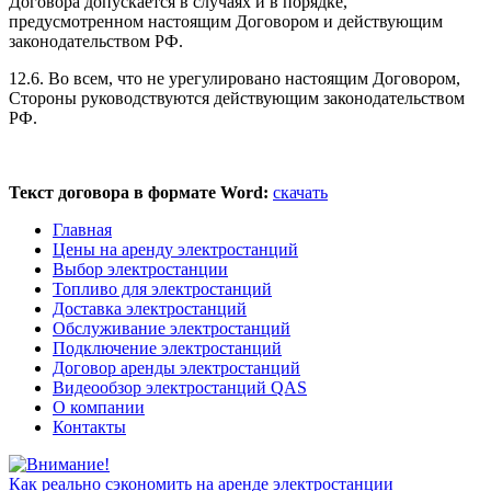
Договора допускается в случаях и в порядке,
предусмотренном настоящим Договором и действующим
законодательством РФ.
12.6. Во всем, что не урегулировано настоящим Договором,
Стороны руководствуются действующим законодательством
РФ.
Текст договора в формате Word:
скачать
Главная
Цены на аренду электростанций
Выбор электростанции
Топливо для электростанций
Доставка электростанций
Обслуживание электростанций
Подключение электростанций
Договор аренды электростанций
Видеообзор электростанций QAS
О компании
Контакты
Как реально сэкономить на аренде электростанции