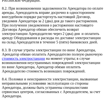
Российской Федерации.
8.2. При возникновении задолженности Арендатора по оплате
аренды, Арендодатель вправе досрочно в одностороннем
внесудебном порядке расторгнуть настоящий Договор,
уведомив Арендатора за 2 (два) дня до такого расторжения.
При получении уведомления о расторжении настоящего
Договора Арендатор обязан обеспечить возврат
электростанции Арендодателю через 2 (два) дня и оплатить
аренду Оборудования и расходы по доставке электростанции
на склад Арендодателя в течение 5 (пяти) банковских дней.
8.3. В случае утраты электростанции по вине Арендатора,
Арендатор обязан оплатить Арендодателю полную рыночную
стоимость электростанции
на момент утраты; в случае
возникновения неустранимых повреждений электростанции
по вине Арендатора, Арендатор обязан оплатить
Арендодателю стоимость возникших повреждений.
8.4. Поломки и неисправности электростанции, вызванные
неправильными условиями эксплуатации со стороны
Арендатора, должны быть устранены специалистами
сервисных центров, согласованных с Арендодателем, за счет
Арендатора.