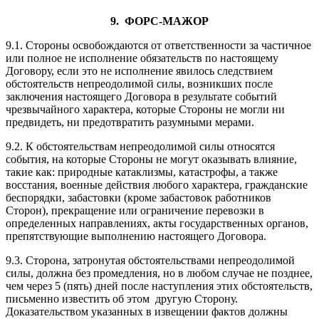
9. ФОРС-МАЖОР
9.1. Стороны освобождаются от ответственности за частичное
или полное не исполнение обязательств по настоящему
Договору, если это не исполнение явилось следствием
обстоятельств непреодолимой силы, возникших после
заключения настоящего Договора в результате событий
чрезвычайного характера, которые Стороны не могли ни
предвидеть, ни предотвратить разумными мерами.
9.2. К обстоятельствам непреодолимой силы относятся
события, на которые Стороны не могут оказывать влияние,
такие как: природные катаклизмы, катастрофы, а также
восстания, военные действия любого характера, гражданские
беспорядки, забастовки (кроме забастовок работников
Сторон), прекращение или ограничение перевозки в
определенных направлениях, акты государственных органов,
препятствующие выполнению настоящего Договора.
9.3. Сторона, затронутая обстоятельствами непреодолимой
силы, должна без промедления, но в любом случае не позднее,
чем через 5 (пять) дней после наступления этих обстоятельств,
письменно известить об этом другую Сторону.
Доказательством указанных в извещении фактов должны