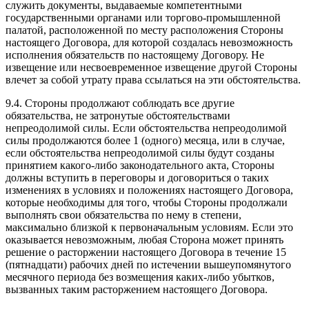
служить документы, выдаваемые компетентными
государственными органами или торгово-промышленной
палатой, расположенной по месту расположения Стороны
настоящего Договора, для которой создалась невозможность
исполнения обязательств по настоящему Договору. Не
извещение или несвоевременное извещение другой Стороны
влечет за собой утрату права ссылаться на эти обстоятельства.
9.4. Стороны продолжают соблюдать все другие
обязательства, не затронутые обстоятельствами
непреодолимой силы. Если обстоятельства непреодолимой
силы продолжаются более 1 (одного) месяца, или в случае,
если обстоятельства непреодолимой силы будут созданы
принятием какого-либо законодательного акта, Стороны
должны вступить в переговоры и договориться о таких
изменениях в условиях и положениях настоящего Договора,
которые необходимы для того, чтобы Стороны продолжали
выполнять свои обязательства по нему в степени,
максимально близкой к первоначальным условиям. Если это
оказывается невозможным, любая Сторона может принять
решение о расторжении настоящего Договора в течение 15
(пятнадцати) рабочих дней по истечении вышеупомянутого
месячного периода без возмещения каких-либо убытков,
вызванных таким расторжением настоящего Договора.